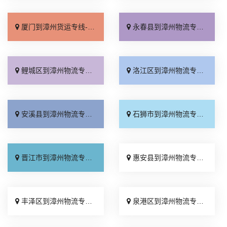
厦门到漳州货运专线-厦门到漳州物流公司_资质齐全「快运直达」
永春县到漳州物流专线_直通专线「市县闪送」
鲤城区到漳州物流专线_运价行情「多年经验」
洛江区到漳州物流专线_运价查询「直发全境」
安溪县到漳州物流专线_专线查询「多久能到」
石狮市到漳州物流专线_高效快运「收费标准」
晋江市到漳州物流专线_多少公里「怎么收费」
惠安县到漳州物流专线_准时到货「直达不中转」
丰泽区到漳州物流专线_无需中转「不随意加价」
泉港区到漳州物流专线_直达特快专线「限时必达」