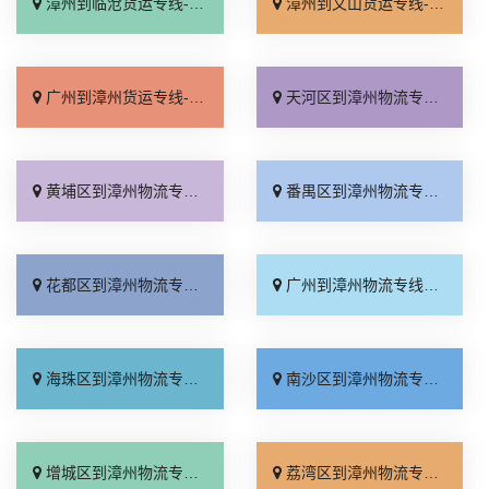
漳州到临沧货运专线-漳州到临沧物流公司_门到门配送「价格实惠」
漳州到文山货运专线-漳州到文山物流公司_费用多少「直达到站」
广州到漳州货运专线-广州到漳州物流公司_上门取件「要多少钱」
天河区到漳州物流专线_放心物流「来电咨询」
黄埔区到漳州物流专线_全程直达「运价查询」
番禺区到漳州物流专线_放心物流「费用多少」
花都区到漳州物流专线_上门取件「天天发车」
广州到漳州物流专线_资质齐全「直发全境」
海珠区到漳州物流专线_服务周到「准时到货」
南沙区到漳州物流专线_快速直达「几天到达」
增城区到漳州物流专线_专线快运「物流拼车」
荔湾区到漳州物流专线_多少一方「计费标准」