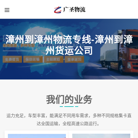
漳州到漳州物流专线-漳州到漳
州货运公司
我们的业务
运力充足，车型丰富，能满足不同用车需求，多种不同规格集卡直
达全国运输，全程高速公路运行。