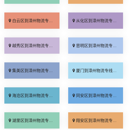
白云区到漳州物流专线_收费标准「门到门接送」
从化区到漳州物流专线_无需中转「直达特快专线」
越秀区到漳州物流专线_急你所需「全程无虑」
思明区到漳州物流专线_专业调车「直发全境」
集美区到漳州物流专线_托运放心「几天到达」
厦门到漳州物流专线_整车配货「几天到达」
海沧区到漳州物流专线_运价查询「定点发车」
同安区到漳州物流专线_快速响应「实时跟踪 」
湖里区到漳州物流专线_全境到达「放心物流」
翔安区到漳州物流专线_直达特快专线「诚信为先」