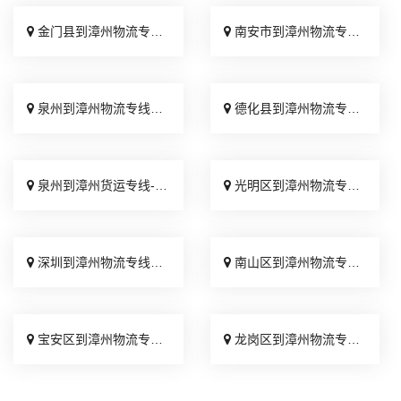
金门县到漳州物流专线_直达到站「零担配货」
南安市到漳州物流专线_价位合理「省事省心」
泉州到漳州物流专线_全境派送「天天发车」
德化县到漳州物流专线_专线快运「要几天到」
泉州到漳州货运专线-泉州到漳州物流公司_直达特快专线「多久时间」
光明区到漳州物流专线_定点发车「高速快运」
深圳到漳州物流专线_计费标准「市县派送」
南山区到漳州物流专线_专业可靠「价位合理」
宝安区到漳州物流专线_直达往返「收费标准」
龙岗区到漳州物流专线_几天到达「运价查询」